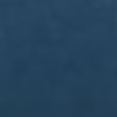
要在世界杯期间做出更有质量的判断,不仅需要依赖“世界杯下注
教程最新网址”之类的入口,更需要建立起稳定的学习与信息获取渠
道。可以从以下几个方向入手
一是关注权威体育媒体与数据网站,获取球队战术风格、控球率、射门
数、预期进球等较为客观的数据指标,而不仅仅是比分结果。二是学习
基本的概率与期望值概念,了解赔率与事件发生概率之间的关系,避免被
“高赔率”迷惑。三是参考一些经典比赛的复盘文章或视频,理解比赛走
势如何影响现场盘口与赛中盘口,从而提升对“临场变量”的敏感度。通
过持续积累,你会发现自己在面对赔率与盘口时的思考越来越有条理,而
不是只看“谁名气大就押谁”。