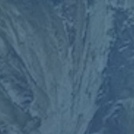
其二是信息透明度。包括清晰的规则说明、赔率展示方式、结算时间
说明以及客服渠道。如果平台连最基本的玩法规则都含糊其辞,或不断
引导用户“大额充值”“豪赌翻本”,就要立刻提高警惕。
其三是口碑反馈与案例核实。可以通过搜索过往用户的真实经历、查
看论坛讨论、关注是否存在提现困难、赔率随意变更等负面案例。虽
然网络评价难免有夸张成分,但当负面信息集中指向某些相同问题时,就
足以构成风险信号。
案例分析从盲目跟风到建立个人模型
很多人初次接触世界杯下注时,往往喜欢在社交平台上寻找所谓
“大神推荐”。以下是一个简化案例,有助于理解理性下注的重要性。某
位新手玩家在上届世界杯期间,频繁跟随某个账号的单场推荐,前几场侥
幸盈利后,开始加大投入。当该账号连续几场失手时,他选择“补仓追损”,
结果不仅前期盈利全部回吐,还额外亏损。赛后回顾时他才发现自己对
所下注的比赛本身并不理解,很多场甚至没有完整观看。
对比之下,另一位玩家则选择建立自己的简单分析框架。例如每次下注