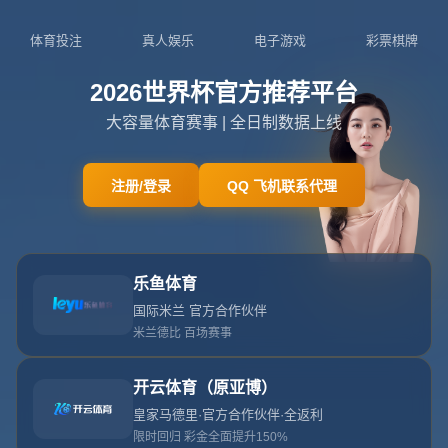
世界杯下注教程最新网址
当四年一度的世界杯即将开幕时,无论是忠实球迷还是普通观众,都
会被那种全球狂欢的气氛点燃。在这个节点上,不少人开始接触“世界
杯下注教程最新网址”等信息,希望在观赛之余,通过更加参与式的方式
提升观赛体验。要想真正做到理性参与、科学下注,不仅要懂球,还要了
解玩法规则、赔率逻辑、风险控制以及如何识别可靠入口。下面的内
容,将围绕这一核心,以通俗易懂的方式梳理一套适合新手与进阶玩家的
实用指南。