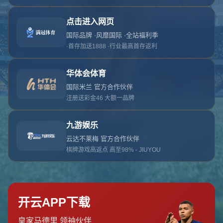
对不起，俺把您找的内容弄丢了！您可以选择以
网站地图
网站首页
返回上一页
本站
提醒您 - 您找的内容暂时不可用或者被删除了！