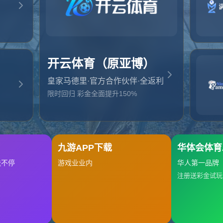
起，俺把您找的内容弄丢了！您可以选择以下操作
网站地图
网站首页
返回上一页
本站
提醒您 - 您找的内容暂时不可用或者被删除了！