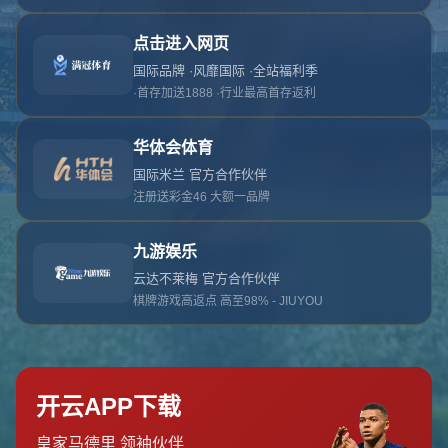
对不起，俺把您找的内容弄丢了！您可以选择以
网站地图
网站首页
返回上一页
本站
提醒您 - 您找的内容暂时不可用或者被删除了！