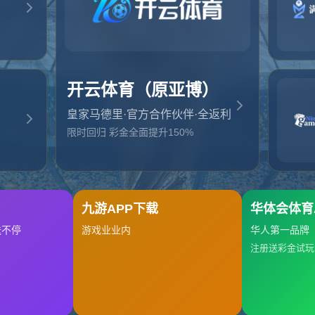
起，俺把您找的内容弄丢了！您可以选择以下操作
网站地图
网站首页
返回上一页
本站
提醒您 - 您找的内容暂时不可用或者被删除了！