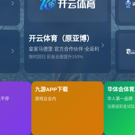
起，俺把您找的内容弄丢了！您可以选择以下操作
网站地图
网站首页
返回上一页
本站
提醒您 - 您找的内容暂时不可用或者被删除了！