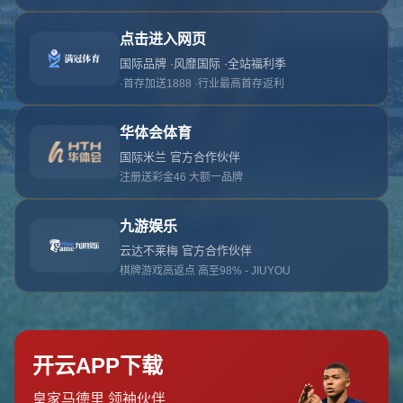
对不起，俺把您找的内容弄丢了！您可以选择以
网站地图
网站首页
返回上一页
本站
提醒您 - 您找的内容暂时不可用或者被删除了！