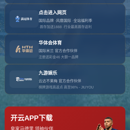
对不起，俺把您找的内容弄丢了！您可以选择以
网站地图
网站首页
返回上一页
本站
提醒您 - 您找的内容暂时不可用或者被删除了！