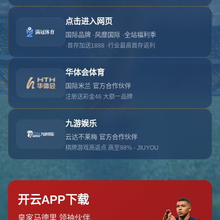
对不起，俺把您找的内容弄丢了！您可以选择以
网站地图
网站首页
返回上一页
本站
提醒您 - 您找的内容暂时不可用或者被删除了！