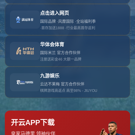
对不起，俺把您找的内容弄丢了！您可以选择以
网站地图
网站首页
返回上一页
本站
提醒您 - 您找的内容暂时不可用或者被删除了！