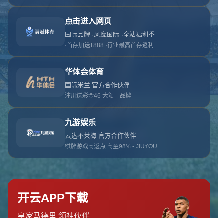
对不起，俺把您找的内容弄丢了！您可以选择以
网站地图
网站首页
返回上一页
本站
提醒您 - 您找的内容暂时不可用或者被删除了！