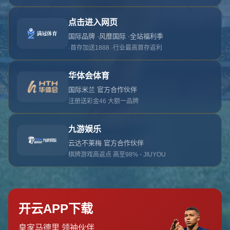
对不起，俺把您找的内容弄丢了！您可以选择以
网站地图
网站首页
返回上一页
本站
提醒您 - 您找的内容暂时不可用或者被删除了！