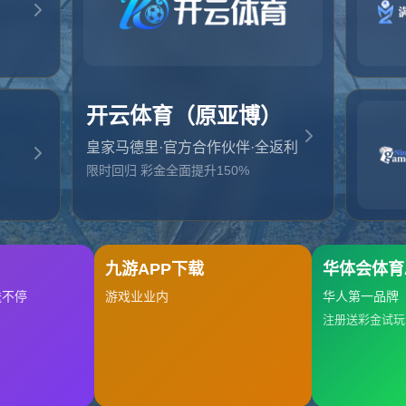
起，俺把您找的内容弄丢了！您可以选择以下操作
网站地图
网站首页
返回上一页
本站
提醒您 - 您找的内容暂时不可用或者被删除了！