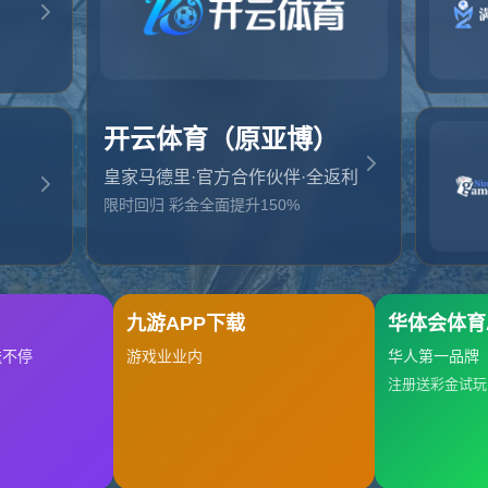
起，俺把您找的内容弄丢了！您可以选择以下操作
网站地图
网站首页
返回上一页
本站
提醒您 - 您找的内容暂时不可用或者被删除了！