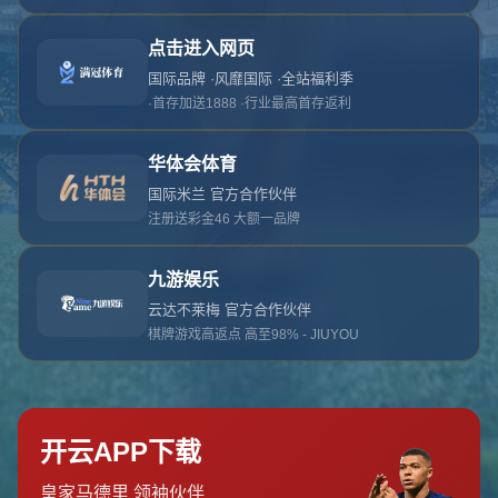
对不起，俺把您找的内容弄丢了！您可以选择以
网站地图
网站首页
返回上一页
本站
提醒您 - 您找的内容暂时不可用或者被删除了！