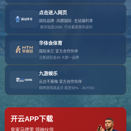
对不起，俺把您找的内容弄丢了！您可以选择以
网站地图
网站首页
返回上一页
本站
提醒您 - 您找的内容暂时不可用或者被删除了！