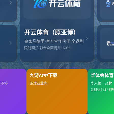
起，俺把您找的内容弄丢了！您可以选择以下操作
网站地图
网站首页
返回上一页
本站
提醒您 - 您找的内容暂时不可用或者被删除了！