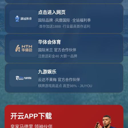
对不起，俺把您找的内容弄丢了！您可以选择以
网站地图
网站首页
返回上一页
本站
提醒您 - 您找的内容暂时不可用或者被删除了！