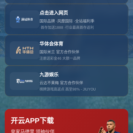
对不起，俺把您找的内容弄丢了！您可以选择以
网站地图
网站首页
返回上一页
本站
提醒您 - 您找的内容暂时不可用或者被删除了！