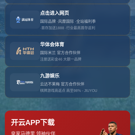
对不起，俺把您找的内容弄丢了！您可以选择以
网站地图
网站首页
返回上一页
本站
提醒您 - 您找的内容暂时不可用或者被删除了！